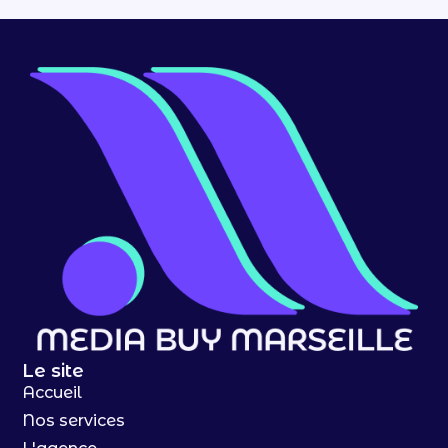
Le site
Accueil
Nos services